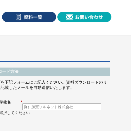
ロード方法
項を下記フォームにご記入ください。資料ダウンロードのリ
を記載したメールを自動送信いたします。
学校名
*
選択してください