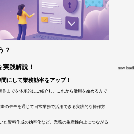
う？
を実践解説！
now loadi
時間にして業務効率をアップ！
から基本操作までを体系的にご紹介し、これから活用を始める方で
実際のデモを通じて日常業務で活用できる実践的な操作方
n機能を用いた資料作成の効率化など、業務の生産性向上につながる