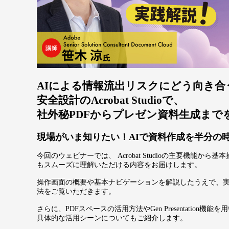
AIによる情報流出リスクにどう向き合
安全設計のAcrobat Studioで、
社外秘PDFからプレゼン資料生成まで
現場がいま知りたい！AIで資料作成を半分の
今回のウェビナーでは、 Acrobat Studioの主要機能
もスムーズに理解いただける内容をお届けします。
操作画面の概要や基本ナビゲーションを解説したうえで、
法をご覧いただきます。
さらに、PDFスペースの活用方法やGen Presentatio
具体的な活用シーンについてもご紹介します。