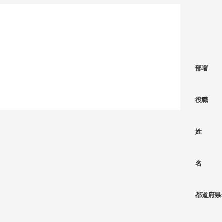
部署
役職
姓
名
都道府県