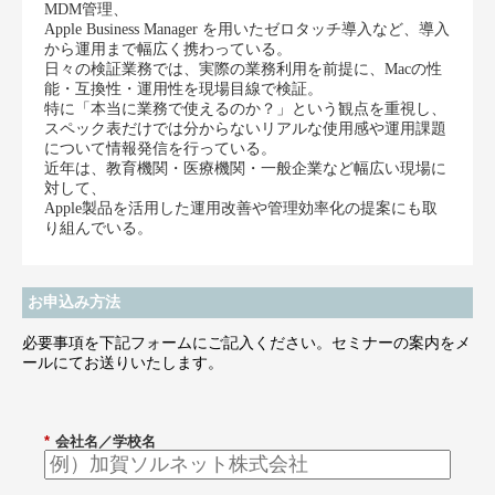
MDM管理、
Apple Business Manager を用いたゼロタッチ導入など、導入
から運用まで幅広く携わっている。
日々の検証業務では、実際の業務利用を前提に、Macの性
能・互換性・運用性を現場目線で検証。
特に「本当に業務で使えるのか？」という観点を重視し、
スペック表だけでは分からないリアルな使用感や運用課題
について情報発信を行っている。
近年は、教育機関・医療機関・一般企業など幅広い現場に
対して、
Apple製品を活用した運用改善や管理効率化の提案にも取
り組んでいる。
お申込み方法
必要事項を下記フォームにご記入ください。セミナーの案内をメ
ールにてお送りいたします。
*
会社名／学校名