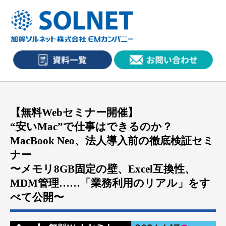
【無料Webセミナー開催】
“安いMac”で仕事はできるのか？
MacBook Neo、法人導入前の徹底検証セミ
ナー
〜メモリ8GB固定の壁、Excel互換性、
MDM管理……「業務利用のリアル」をす
べて公開〜