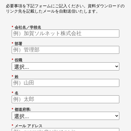
必要事項を下記フォームにご記入ください。資料ダウンロードの
リンク先を記載したメールを自動送信いたします。
*
会社名／学校名
*
部署
*
役職
*
姓
*
名
*
都道府県:
*
メール アドレス